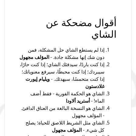
أقوال مضحكة عن
الشاي
إذا لم يستطع الشاي حل المشكلة، فمن
دون شك إنها مشكلة جادة. -
المؤلف مجهول
إذا كنت باردًا، سيدفئك الشاي؛ إذا كنت حارًا،
سيبردك؛ إذا كنت محبطًا، سيرفع معنوياتك؛
إذا كنت متحمسًا، سيهدئك. -
ويليام إيورت
غلادستون
الشاي هو الحكمة الفورية - فقط أضف
الماء! -
أستريد ألاودا
الشاي هو النسخة البالغة من العناق الدافئ.
- المؤلف مجهول
الشاي مثل الشريط اللاصق للحياة؛ يصلح
كل شيء. -
المؤلف مجهول