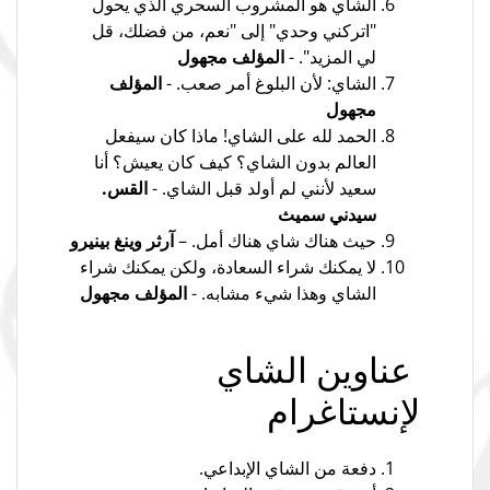
الشاي هو المشروب السحري الذي يحول
"اتركني وحدي" إلى "نعم، من فضلك، قل
لي المزيد". -
المؤلف مجهول
الشاي: لأن البلوغ أمر صعب. -
المؤلف
مجهول
الحمد لله على الشاي! ماذا كان سيفعل
العالم بدون الشاي؟ كيف كان يعيش؟ أنا
سعيد لأنني لم أولد قبل الشاي. -
القس.
سيدني سميث
حيث هناك شاي هناك أمل. –
آرثر وينغ بينيرو
لا يمكنك شراء السعادة، ولكن يمكنك شراء
الشاي وهذا شيء مشابه. -
المؤلف مجهول
عناوين الشاي
لإنستاغرام
دفعة من الشاي الإبداعي.