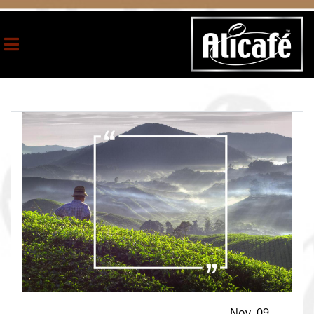
Nov ,09