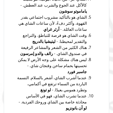
كالأكل عند الجوع والشرب عند العطش. -
ياماموتو سوشون
الشاي هو بالتأكيد مشروب اجتماعي بقدر
القهوة، وأكثر دفءً، لأن ساعات الشاي هي
ساعات العائلة. -
آرثر غراي
وقت الشاي هو فرصة للتباطؤ، والتراجع
والتقدير لمحيطنا. -
ليتيشيا بالدريج
هناك الكثير من الشعر والمشاعر الرفيعة
في صندوق الشاي. -
رالف والدو إمرسون
ليس هناك مشكلة على وجه الأرض لا يمكن
تحسينها بحمام ساخن وفنجان شاي. -
جاسبر فورد
عندما أشرب الشاي، أشعر بالسلام. النسمة
الباردة من السماء ترتفع في أكمامي،
وتطرد همومي بعيدًا. -
لو تونغ
عندما تشرب الشاي، فهو في الأساس
محادثة خاصة بين الشاي وروحك الفردية. -
لو آن بانونزيو