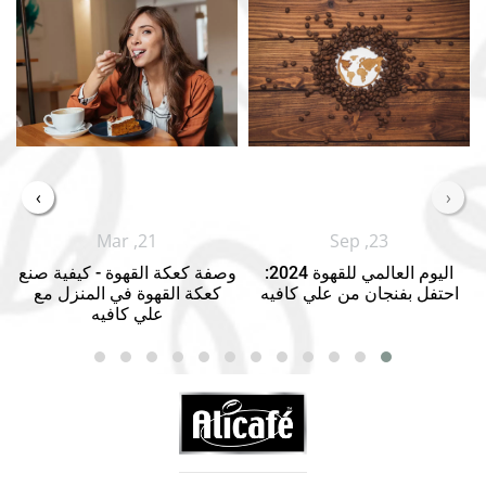
›
‹
Mar ,21
Sep ,23
اليوم العالمي للقهوة 2024:
وصفة كعكة القهوة - كيفية صنع
احتفل بفنجان من علي كافيه
كعكة القهوة في المنزل مع
علي كافيه