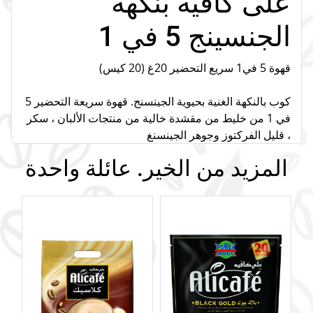
على كافيه بنكهة
الجنسينج 5 في 1
قهوة 5 في1 سريع التحضير 20غ (20 كيس)
كوب بالنكهة الغنية بحيوية الجينسنج. قهوة سريعة التحضير 5
في 1 من خليط من مقشدة خالية من منتجات الألبان ، سكر
، قليل الفركتوز وجوهر الجينسنغ
المزيد من الخير. عائلة واحدة