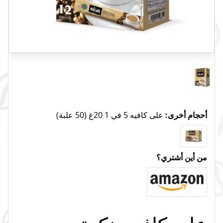
أحجام أخرى:
على كافيه 5 في 1 20غ (50 علبة)
من أين أشتري؟