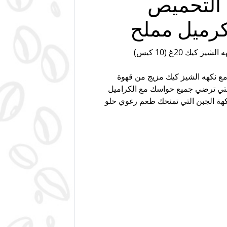
 التحميص
رميل مملح
كيك 20غ (10 كيس)
ع نكهه الشيز كيك مزيج من قهوة
 التي ترضي جميع حواسك مع الكراميل
نكهة الجبن التي تمنحك طعم رغوي حلو