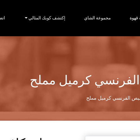
قهوة
مجموعة الشاي
إكتشف كوبك المثالي
اتص
الفرنسي كرميل مملح
ميص الفرنسي كرميل مملح