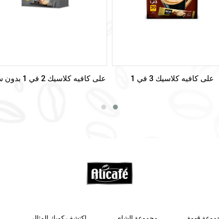
على كافيه كلاسيك 3 في 1
على كافيه كلاسيك 2 في 1 بدون سكر
موعة قهوة
مجموعة الشاي
إكتشف كوبك المثالي